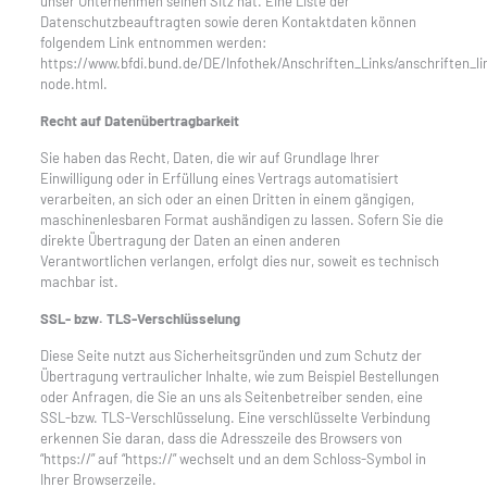
unser Unternehmen seinen Sitz hat. Eine Liste der
Datenschutzbeauftragten sowie deren Kontaktdaten können
folgendem Link entnommen werden:
https://www.bfdi.bund.de/DE/Infothek/Anschriften_Links/anschriften_li
node.html.
Recht auf Datenübertragbarkeit
Sie haben das Recht, Daten, die wir auf Grundlage Ihrer
Einwilligung oder in Erfüllung eines Vertrags automatisiert
verarbeiten, an sich oder an einen Dritten in einem gängigen,
maschinenlesbaren Format aushändigen zu lassen. Sofern Sie die
direkte Übertragung der Daten an einen anderen
Verantwortlichen verlangen, erfolgt dies nur, soweit es technisch
machbar ist.
SSL- bzw. TLS-Verschlüsselung
Diese Seite nutzt aus Sicherheitsgründen und zum Schutz der
Übertragung vertraulicher Inhalte, wie zum Beispiel Bestellungen
oder Anfragen, die Sie an uns als Seitenbetreiber senden, eine
SSL-bzw. TLS-Verschlüsselung. Eine verschlüsselte Verbindung
erkennen Sie daran, dass die Adresszeile des Browsers von
“https://” auf “https://” wechselt und an dem Schloss-Symbol in
Ihrer Browserzeile.