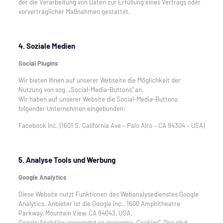
der die Verarbeitung von Daten zur Erfüllung eines Vertrags oder
vorvertraglicher Maßnahmen gestattet.
4. Soziale Medien
Social Plugins
Wir bieten Ihnen auf unserer Webseite die Möglichkeit der
Nutzung von sog. „Social-Media-Buttons“ an.
Wir haben auf unserer Website die Social-Media-Buttons
folgender Unternehmen eingebunden:
Facebook Inc. (1601 S. California Ave – Palo Alto – CA 94304 – USA)
5. Analyse Tools und Werbung
Google Analytics
Diese Website nutzt Funktionen des Webanalysedienstes Google
Analytics. Anbieter ist die Google Inc., 1600 Amphitheatre
Parkway, Mountain View, CA 94043, USA.
Google Analytics verwendet so genannte „Cookies“. Das sind