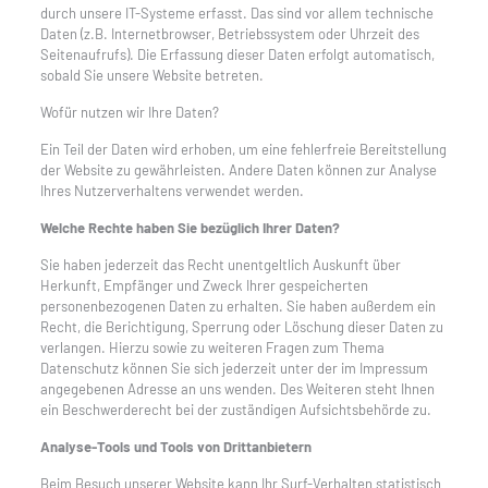
durch unsere IT-Systeme erfasst. Das sind vor allem technische
Daten (z.B. Internetbrowser, Betriebssystem oder Uhrzeit des
Seitenaufrufs). Die Erfassung dieser Daten erfolgt automatisch,
sobald Sie unsere Website betreten.
Wofür nutzen wir Ihre Daten?
Ein Teil der Daten wird erhoben, um eine fehlerfreie Bereitstellung
der Website zu gewährleisten. Andere Daten können zur Analyse
Ihres Nutzerverhaltens verwendet werden.
Welche Rechte haben Sie bezüglich Ihrer Daten?
Sie haben jederzeit das Recht unentgeltlich Auskunft über
Herkunft, Empfänger und Zweck Ihrer gespeicherten
personenbezogenen Daten zu erhalten. Sie haben außerdem ein
Recht, die Berichtigung, Sperrung oder Löschung dieser Daten zu
verlangen. Hierzu sowie zu weiteren Fragen zum Thema
Datenschutz können Sie sich jederzeit unter der im Impressum
angegebenen Adresse an uns wenden. Des Weiteren steht Ihnen
ein Beschwerderecht bei der zuständigen Aufsichtsbehörde zu.
Analyse-Tools und Tools von Drittanbietern
Beim Besuch unserer Website kann Ihr Surf-Verhalten statistisch